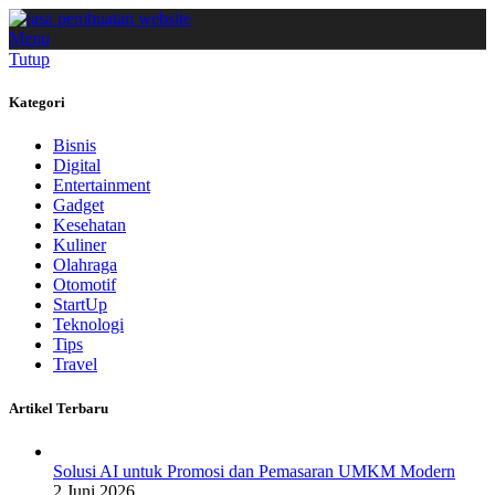
Menu
Tutup
Kategori
Bisnis
Digital
Entertainment
Gadget
Kesehatan
Kuliner
Olahraga
Otomotif
StartUp
Teknologi
Tips
Travel
Artikel Terbaru
Solusi AI untuk Promosi dan Pemasaran UMKM Modern
2 Juni 2026