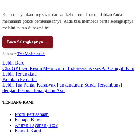
Kami menyajikan ringkasan dari artikel ini untuk memudahkan Anda
memahami pokok pembahasannya. Anda bisa membaca berita selengkapnya
melalui tautan di bawah ini:
Baca Selengkapnya →
Sumber:
TrenMedia.co.id
Lebih Baru
ChatGPT Go Resmi Meluncur di Indonesia: Akses AI Canggih Kini
Lebih Terjangkau
Kembali ke daftar
Lebih Tua
Pantai Karapyak Pangandaran: Surga Tersembunyi
dengan Pesona Tenang dan Asri
TENTANG KAMI
Profil Perusahaan
Kenapa Kami
Aturan Layanan (ToS)
Kontak Kami