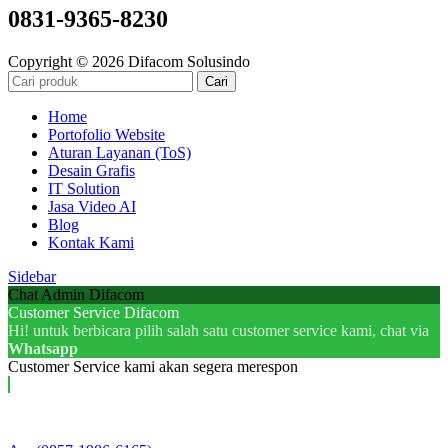
0831-9365-8230
Copyright © 2026 Difacom Solusindo
Cari
Home
Portofolio Website
Aturan Layanan (ToS)
Desain Grafis
IT Solution
Jasa Video AI
Blog
Kontak Kami
Sidebar
Chat Admin Difacom
Customer Service Difacom
Hi! untuk berbicara pilih salah satu customer service kami, chat via
Whatsapp
Customer Service kami akan segera merespon