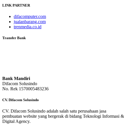
LINK PARTNER
difacomputer.com
jualanbarang.com
trenmedia.co.id
Transfer Bank
Bank Mandiri
Difacom Solusindo
No. Rek 1570005483236
CV. Difacom Solusindo
CV. Difacom Solusindo adalah salah satu perusahaan jasa
pembuatan website yang bergerak di bidang Teknologi Informasi &
Digital Agency.