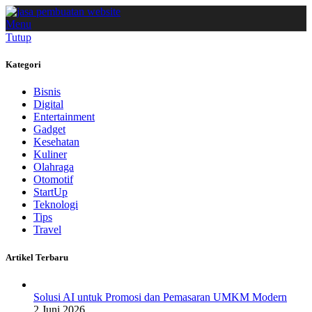
Menu
Tutup
Kategori
Bisnis
Digital
Entertainment
Gadget
Kesehatan
Kuliner
Olahraga
Otomotif
StartUp
Teknologi
Tips
Travel
Artikel Terbaru
Solusi AI untuk Promosi dan Pemasaran UMKM Modern
2 Juni 2026