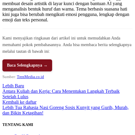
membuat desain artistik di layar kunci dengan bantuan AI yang
menganalisis bentuk huruf dan warna. Tema berbasis suasana hati
kini juga bisa berubah mengikuti emosi pengguna, lengkap dengan
emoji dan teks personal.
Kami menyajikan ringkasan dari artikel ini untuk memudahkan Anda
memahami pokok pembahasannya. Anda bisa membaca berita selengkapnya
melalui tautan di bawah ini:
Baca Selengkapnya →
Sumber:
TrenMedia.co.id
Lebih Baru
Antara Kuliah dan Kerja: Cara Menentukan Langkah Terbaik
Setelah Lulus
Kembali ke daftar
Lebih Tua
Rahasia Nasi Goreng Sosis Kunyit yang Gurih, Murah,
dan Bikin Ketagihan!
TENTANG KAMI