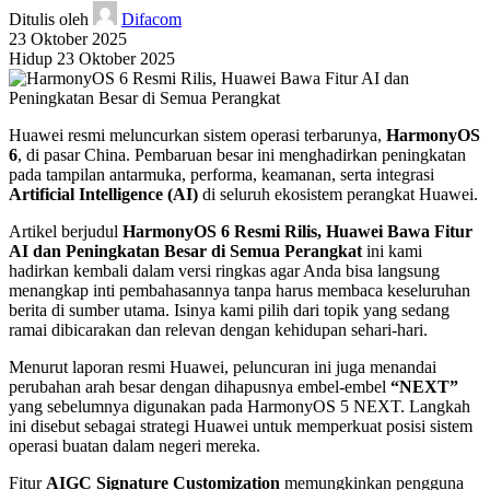
Ditulis oleh
Difacom
23 Oktober 2025
Hidup 23 Oktober 2025
Huawei resmi meluncurkan sistem operasi terbarunya,
HarmonyOS
6
, di pasar China. Pembaruan besar ini menghadirkan peningkatan
pada tampilan antarmuka, performa, keamanan, serta integrasi
Artificial Intelligence (AI)
di seluruh ekosistem perangkat Huawei.
Artikel berjudul
HarmonyOS 6 Resmi Rilis, Huawei Bawa Fitur
AI dan Peningkatan Besar di Semua Perangkat
ini kami
hadirkan kembali dalam versi ringkas agar Anda bisa langsung
menangkap inti pembahasannya tanpa harus membaca keseluruhan
berita di sumber utama. Isinya kami pilih dari topik yang sedang
ramai dibicarakan dan relevan dengan kehidupan sehari-hari.
Menurut laporan resmi Huawei, peluncuran ini juga menandai
perubahan arah besar dengan dihapusnya embel-embel
“NEXT”
yang sebelumnya digunakan pada HarmonyOS 5 NEXT. Langkah
ini disebut sebagai strategi Huawei untuk memperkuat posisi sistem
operasi buatan dalam negeri mereka.
Fitur
AIGC Signature Customization
memungkinkan pengguna