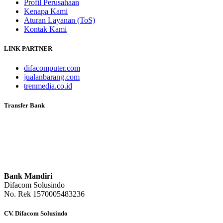
Profil Perusahaan
Kenapa Kami
Aturan Layanan (ToS)
Kontak Kami
LINK PARTNER
difacomputer.com
jualanbarang.com
trenmedia.co.id
Transfer Bank
Bank Mandiri
Difacom Solusindo
No. Rek 1570005483236
CV. Difacom Solusindo