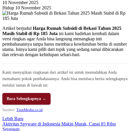
10 November 2025
Hidup 10 November 2025
Artikel berjudul
Harga Rumah Subsidi di Bekasi Tahun 2025
Masih Stabil di Rp 185 Juta
ini kami hadirkan kembali dalam
versi ringkas agar Anda bisa langsung menangkap inti
pembahasannya tanpa harus membaca keseluruhan berita di sumber
utama. Isinya kami pilih dari topik yang sedang ramai dibicarakan
dan relevan dengan kehidupan sehari-hari.
Kami menyajikan ringkasan dari artikel ini untuk memudahkan Anda
memahami pokok pembahasannya. Anda bisa membaca berita selengkapnya
melalui tautan di bawah ini:
Baca Selengkapnya →
Sumber:
TrenMedia.co.id
Lebih Baru
Aktivitas Spyware di Indonesia Makin Marak, Capai 85 Ribu
Serangan