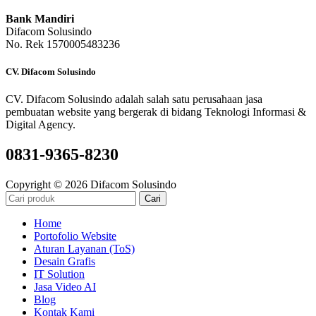
Bank Mandiri
Difacom Solusindo
No. Rek 1570005483236
CV. Difacom Solusindo
CV. Difacom Solusindo adalah salah satu perusahaan jasa
pembuatan website yang bergerak di bidang Teknologi Informasi &
Digital Agency.
0831-9365-8230
Copyright © 2026 Difacom Solusindo
Cari
Home
Portofolio Website
Aturan Layanan (ToS)
Desain Grafis
IT Solution
Jasa Video AI
Blog
Kontak Kami