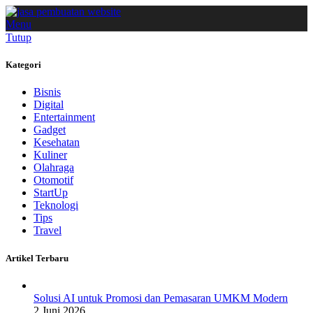
Menu
Tutup
Kategori
Bisnis
Digital
Entertainment
Gadget
Kesehatan
Kuliner
Olahraga
Otomotif
StartUp
Teknologi
Tips
Travel
Artikel Terbaru
Solusi AI untuk Promosi dan Pemasaran UMKM Modern
2 Juni 2026