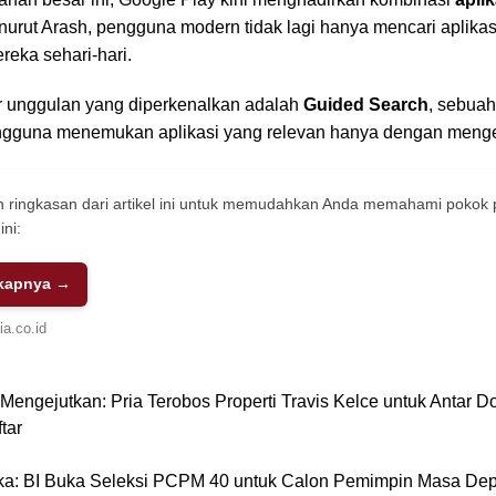
nurut Arash, pengguna modern tidak lagi hanya mencari aplika
eka sehari-hari.
ur unggulan yang diperkenalkan adalah
Guided Search
, sebuah
guna menemukan aplikasi yang relevan hanya dengan menget
 ringkasan dari artikel ini untuk memudahkan Anda memahami pokok
ini:
kapnya →
a.co.id
engejutkan: Pria Terobos Properti Travis Kelce untuk Antar D
tar
ka: BI Buka Seleksi PCPM 40 untuk Calon Pemimpin Masa De