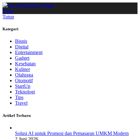
Menu
Tutup
Kategori
Bisnis
Digital
Entertainment
Gadget
Kesehatan
Kuliner
Olahraga
Otomotif
StartUp
Teknologi
Tips
Travel
Artikel Terbaru
Solusi AI untuk Promosi dan Pemasaran UMKM Modern
2 Juni 2026