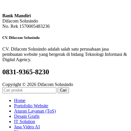
Bank Mandiri
Difacom Solusindo
No. Rek 1570005483236
CV. Difacom Solusindo
CV. Difacom Solusindo adalah salah satu perusahaan jasa
pembuatan website yang bergerak di bidang Teknologi Informasi &
Digital Agency.
0831-9365-8230
Copyright © 2026 Difacom Solusindo
Cari
Home
Portofolio Website
Aturan Layanan (ToS)
Desain Grafis
IT Solution
Jasa Video AI