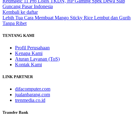
Redmagic 11 Pro Lolos TKDN, HP Gaming Spek Dewa Siap
Guncang Pasar Indonesia
Kembali ke daftar
Lebih Tua
Cara Membuat Mango Sticky Rice Lembut dan Gurih
Tanpa Ribet
TENTANG KAMI
Profil Perusahaan
Kenapa Kami
Aturan Layanan (ToS)
Kontak Kami
LINK PARTNER
difacomputer.com
jualanbarang.com
trenmedia.co.id
Transfer Bank