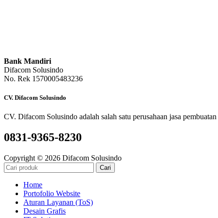
Bank Mandiri
Difacom Solusindo
No. Rek 1570005483236
CV. Difacom Solusindo
CV. Difacom Solusindo adalah salah satu perusahaan jasa pembuatan 
0831-9365-8230
Copyright © 2026 Difacom Solusindo
Cari
Home
Portofolio Website
Aturan Layanan (ToS)
Desain Grafis