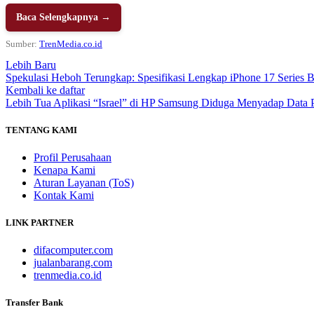
Baca Selengkapnya →
Sumber:
TrenMedia.co.id
Lebih Baru
Spekulasi Heboh Terungkap: Spesifikasi Lengkap iPhone 17 Series 
Kembali ke daftar
Lebih Tua
Aplikasi “Israel” di HP Samsung Diduga Menyadap Data
TENTANG KAMI
Profil Perusahaan
Kenapa Kami
Aturan Layanan (ToS)
Kontak Kami
LINK PARTNER
difacomputer.com
jualanbarang.com
trenmedia.co.id
Transfer Bank