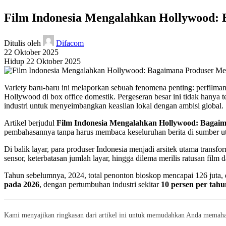
Film Indonesia Mengalahkan Hollywood
Ditulis oleh
Difacom
22 Oktober 2025
Hidup 22 Oktober 2025
Variety baru-baru ini melaporkan sebuah fenomena penting: perfilman 
Hollywood di box office domestik. Pergeseran besar ini tidak hanya t
industri untuk menyeimbangkan keaslian lokal dengan ambisi global.
Artikel berjudul
Film Indonesia Mengalahkan Hollywood: Baga
pembahasannya tanpa harus membaca keseluruhan berita di sumber utam
Di balik layar, para produser Indonesia menjadi arsitek utama trans
sensor, keterbatasan jumlah layar, hingga dilema merilis ratusan film
Tahun sebelumnya, 2024, total penonton bioskop mencapai 126 juta,
pada 2026
, dengan pertumbuhan industri sekitar
10 persen per tahu
Kami menyajikan ringkasan dari artikel ini untuk memudahkan Anda memaha