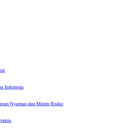
zat
as Indonesia
alanan Nyaman dan Minim Risiko
raktis