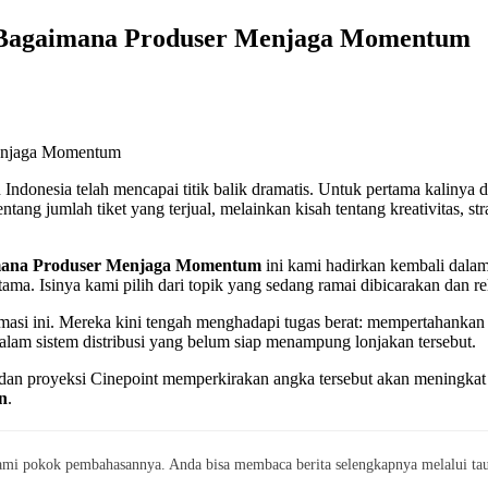
: Bagaimana Produser Menjaga Momentum
Indonesia telah mencapai titik balik dramatis. Untuk pertama kalinya 
entang jumlah tiket yang terjual, melainkan kisah tentang kreativitas, 
imana Produser Menjaga Momentum
ini kami hadirkan kembali dalam
a. Isinya kami pilih dari topik yang sedang ramai dibicarakan dan re
formasi ini. Mereka kini tengah menghadapi tugas berat: mempertahank
 dalam sistem distribusi yang belum siap menampung lonjakan tersebut.
 dan proyeksi Cinepoint memperkirakan angka tersebut akan meningka
n
.
mi pokok pembahasannya. Anda bisa membaca berita selengkapnya melalui taut