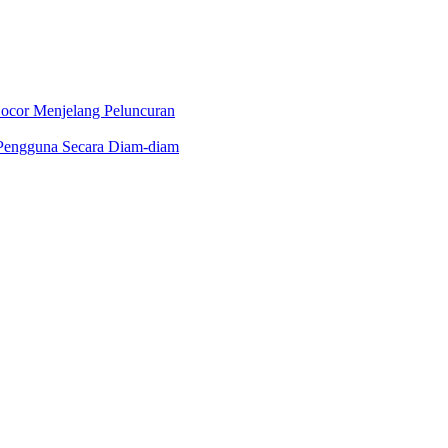
Bocor Menjelang Peluncuran
 Pengguna Secara Diam-diam