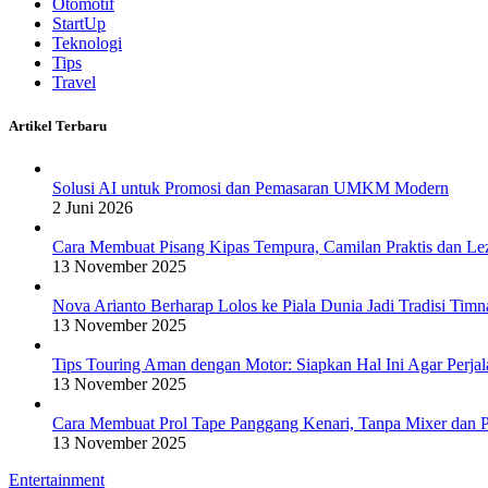
Otomotif
StartUp
Teknologi
Tips
Travel
Artikel Terbaru
Solusi AI untuk Promosi dan Pemasaran UMKM Modern
2 Juni 2026
Cara Membuat Pisang Kipas Tempura, Camilan Praktis dan Le
13 November 2025
Nova Arianto Berharap Lolos ke Piala Dunia Jadi Tradisi Timn
13 November 2025
Tips Touring Aman dengan Motor: Siapkan Hal Ini Agar Perj
13 November 2025
Cara Membuat Prol Tape Panggang Kenari, Tanpa Mixer dan P
13 November 2025
Entertainment