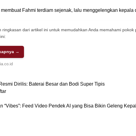
u membuat Fahmi terdiam sejenak, lalu menggelengkan kepala 
 ringkasan dari artikel ini untuk memudahkan Anda memahami pokok
ini:
kapnya →
a.co.id
smi Dirilis: Baterai Besar dan Bodi Super Tipis
tar
n “Vibes”: Feed Video Pendek AI yang Bisa Bikin Geleng Kepa