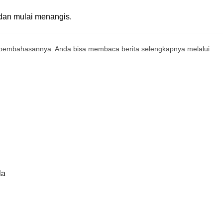
dan mulai menangis.
 pembahasannya. Anda bisa membaca berita selengkapnya melalui
la