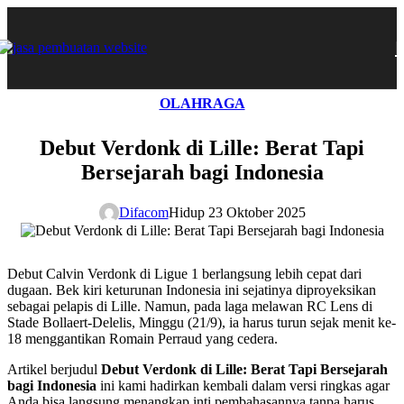
OLAHRAGA
Debut Verdonk di Lille: Berat Tapi
Bersejarah bagi Indonesia
Difacom
Hidup 23 Oktober 2025
Debut Calvin Verdonk di Ligue 1 berlangsung lebih cepat dari
dugaan. Bek kiri keturunan Indonesia ini sejatinya diproyeksikan
sebagai pelapis di Lille. Namun, pada laga melawan RC Lens di
Stade Bollaert-Delelis, Minggu (21/9), ia harus turun sejak menit ke-
18 menggantikan Romain Perraud yang cedera.
Artikel berjudul
Debut Verdonk di Lille: Berat Tapi Bersejarah
bagi Indonesia
ini kami hadirkan kembali dalam versi ringkas agar
Anda bisa langsung menangkap inti pembahasannya tanpa harus