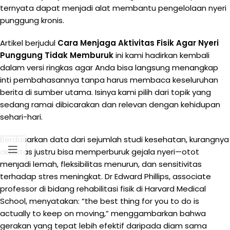
ternyata dapat menjadi alat membantu pengelolaan nyeri
punggung kronis.
Artikel berjudul
Cara Menjaga Aktivitas Fisik Agar Nyeri
Punggung Tidak Memburuk
ini kami hadirkan kembali
dalam versi ringkas agar Anda bisa langsung menangkap
inti pembahasannya tanpa harus membaca keseluruhan
berita di sumber utama. Isinya kami pilih dari topik yang
sedang ramai dibicarakan dan relevan dengan kehidupan
sehari-hari.
Berdasarkan data dari sejumlah studi kesehatan, kurangnya
aktivitas justru bisa memperburuk gejala nyeri—otot
menjadi lemah, fleksibilitas menurun, dan sensitivitas
terhadap stres meningkat. Dr Edward Phillips, associate
professor di bidang rehabilitasi fisik di Harvard Medical
School, menyatakan: “the best thing for you to do is
actually to keep on moving,” menggambarkan bahwa
gerakan yang tepat lebih efektif daripada diam sama