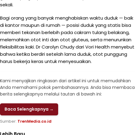
sekali.
Bagi orang yang banyak menghabiskan waktu duduk — baik
di kantor maupun di rumah — posisi duduk yang statis bisa
memberi tekanan berlebih pada cakram tulang belakang,
melemahkan otot inti dan otot gluteus, serta menurunkan
fleksibilitas kaki. Dr Carolyn Chudy dari Vori Health menyebut
bahwa ketika berdiri setelah lama duduk, otot punggung
harus bekerja keras untuk menyesuaikan.
Kami menyajikan ringkasan dari artikel ini untuk memudahkan
Anda memahami pokok pembahasannya. Anda bisa membaca
berita selengkapnya melalui tautan di bawah ini:
Baca Selengkapnya →
Sumber:
TrenMedia.co.id
Lebih Baru