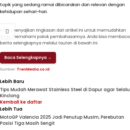
topik yang sedang ramai dibicarakan dan relevan dengan
kehidupan sehari-hari.
Kami menyajikan ringkasan dari artikel ini untuk memudahkan
Anda memahami pokok pembahasannya. Anda bisa membaca
berita selengkapnya melalui tautan di bawah ini:
Baca Selengkapnya →
Sumber:
TrenMedia.co.id
Lebih Baru
Tips Mudah Merawat Stainless Steel di Dapur agar Selalu
Kinclong
Kembali ke daftar
Lebih Tua
MotoGP Valencia 2025 Jadi Penutup Musim, Perebutan
Posisi Tiga Masih Sengit