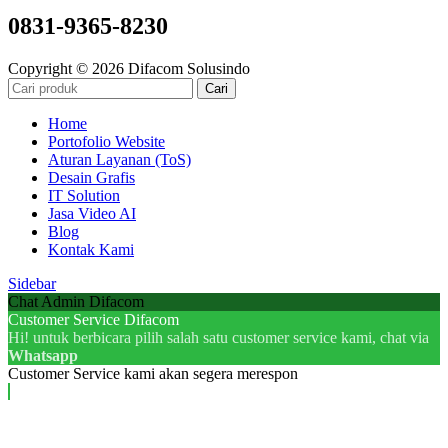
0831-9365-8230
Copyright © 2026 Difacom Solusindo
Cari
Home
Portofolio Website
Aturan Layanan (ToS)
Desain Grafis
IT Solution
Jasa Video AI
Blog
Kontak Kami
Sidebar
Chat Admin Difacom
Customer Service Difacom
Hi! untuk berbicara pilih salah satu customer service kami, chat via
Whatsapp
Customer Service kami akan segera merespon