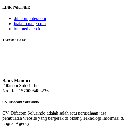
LINK PARTNER
difacomputer.com
jualanbarang.com
trenmedia.co.id
Transfer Bank
Bank Mandiri
Difacom Solusindo
No. Rek 1570005483236
CV. Difacom Solusindo
CV. Difacom Solusindo adalah salah satu perusahaan jasa
pembuatan website yang bergerak di bidang Teknologi Informasi &
Digital Agency.