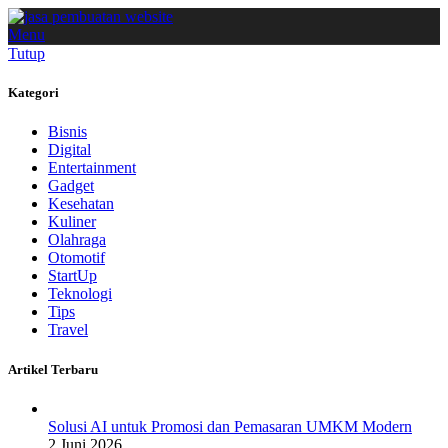
Menu
Tutup
Kategori
Bisnis
Digital
Entertainment
Gadget
Kesehatan
Kuliner
Olahraga
Otomotif
StartUp
Teknologi
Tips
Travel
Artikel Terbaru
Solusi AI untuk Promosi dan Pemasaran UMKM Modern
2 Juni 2026