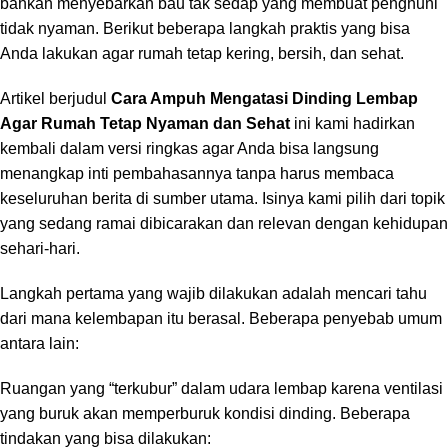
bahkan menyebarkan bau tak sedap yang membuat penghuni
tidak nyaman. Berikut beberapa langkah praktis yang bisa
Anda lakukan agar rumah tetap kering, bersih, dan sehat.
Artikel berjudul
Cara Ampuh Mengatasi Dinding Lembap
Agar Rumah Tetap Nyaman dan Sehat
ini kami hadirkan
kembali dalam versi ringkas agar Anda bisa langsung
menangkap inti pembahasannya tanpa harus membaca
keseluruhan berita di sumber utama. Isinya kami pilih dari topik
yang sedang ramai dibicarakan dan relevan dengan kehidupan
sehari-hari.
Langkah pertama yang wajib dilakukan adalah mencari tahu
dari mana kelembapan itu berasal. Beberapa penyebab umum
antara lain:
Ruangan yang “terkubur” dalam udara lembap karena ventilasi
yang buruk akan memperburuk kondisi dinding. Beberapa
tindakan yang bisa dilakukan: