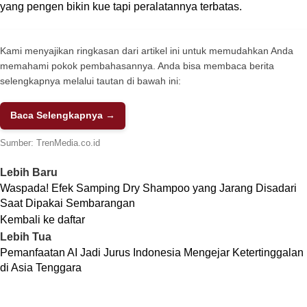
yang pengen bikin kue tapi peralatannya terbatas.
Kami menyajikan ringkasan dari artikel ini untuk memudahkan Anda
memahami pokok pembahasannya. Anda bisa membaca berita
selengkapnya melalui tautan di bawah ini:
Baca Selengkapnya →
Sumber:
TrenMedia.co.id
Lebih Baru
Waspada! Efek Samping Dry Shampoo yang Jarang Disadari
Saat Dipakai Sembarangan
Kembali ke daftar
Lebih Tua
Pemanfaatan AI Jadi Jurus Indonesia Mengejar Ketertinggalan
di Asia Tenggara
TENTANG KAMI