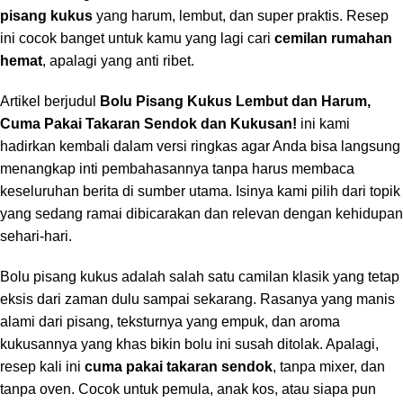
pisang kukus
yang harum, lembut, dan super praktis. Resep
ini cocok banget untuk kamu yang lagi cari
cemilan rumahan
hemat
, apalagi yang anti ribet.
Artikel berjudul
Bolu Pisang Kukus Lembut dan Harum,
Cuma Pakai Takaran Sendok dan Kukusan!
ini kami
hadirkan kembali dalam versi ringkas agar Anda bisa langsung
menangkap inti pembahasannya tanpa harus membaca
keseluruhan berita di sumber utama. Isinya kami pilih dari topik
yang sedang ramai dibicarakan dan relevan dengan kehidupan
sehari-hari.
Bolu pisang kukus adalah salah satu camilan klasik yang tetap
eksis dari zaman dulu sampai sekarang. Rasanya yang manis
alami dari pisang, teksturnya yang empuk, dan aroma
kukusannya yang khas bikin bolu ini susah ditolak. Apalagi,
resep kali ini
cuma pakai takaran sendok
, tanpa mixer, dan
tanpa oven. Cocok untuk pemula, anak kos, atau siapa pun