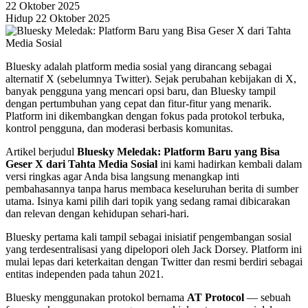
22 Oktober 2025
Hidup 22 Oktober 2025
Bluesky adalah platform media sosial yang dirancang sebagai
alternatif X (sebelumnya Twitter). Sejak perubahan kebijakan di X,
banyak pengguna yang mencari opsi baru, dan Bluesky tampil
dengan pertumbuhan yang cepat dan fitur-fitur yang menarik.
Platform ini dikembangkan dengan fokus pada protokol terbuka,
kontrol pengguna, dan moderasi berbasis komunitas.
Artikel berjudul
Bluesky Meledak: Platform Baru yang Bisa
Geser X dari Tahta Media Sosial
ini kami hadirkan kembali dalam
versi ringkas agar Anda bisa langsung menangkap inti
pembahasannya tanpa harus membaca keseluruhan berita di sumber
utama. Isinya kami pilih dari topik yang sedang ramai dibicarakan
dan relevan dengan kehidupan sehari-hari.
Bluesky pertama kali tampil sebagai inisiatif pengembangan sosial
yang terdesentralisasi yang dipelopori oleh Jack Dorsey. Platform ini
mulai lepas dari keterkaitan dengan Twitter dan resmi berdiri sebagai
entitas independen pada tahun 2021.
Bluesky menggunakan protokol bernama
AT Protocol
— sebuah