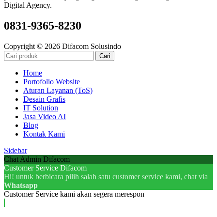
Digital Agency.
0831-9365-8230
Copyright © 2026 Difacom Solusindo
Cari
Home
Portofolio Website
Aturan Layanan (ToS)
Desain Grafis
IT Solution
Jasa Video AI
Blog
Kontak Kami
Sidebar
Chat Admin Difacom
Customer Service Difacom
Hi! untuk berbicara pilih salah satu customer service kami, chat via
Whatsapp
Customer Service kami akan segera merespon