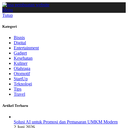
Menu
Tutup
Kategori
Bisnis
Digital
Entertainment
Gadget
Kesehatan
Kuliner
Olahraga
Otomotif
StartUp
Teknologi
Tips
Travel
Artikel Terbaru
Solusi AI untuk Promosi dan Pemasaran UMKM Modern
2 Juni 2026