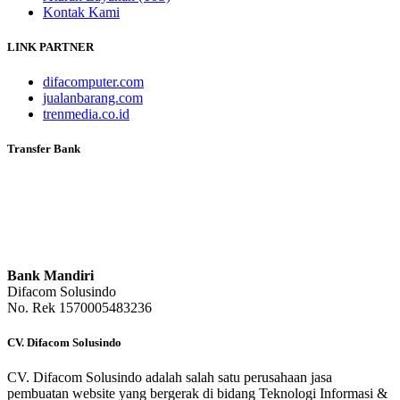
Kontak Kami
LINK PARTNER
difacomputer.com
jualanbarang.com
trenmedia.co.id
Transfer Bank
Bank Mandiri
Difacom Solusindo
No. Rek 1570005483236
CV. Difacom Solusindo
CV. Difacom Solusindo adalah salah satu perusahaan jasa
pembuatan website yang bergerak di bidang Teknologi Informasi &