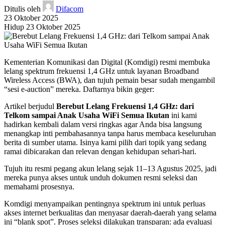
Ditulis oleh
Difacom
23 Oktober 2025
Hidup 23 Oktober 2025
Kementerian Komunikasi dan Digital (Komdigi) resmi membuka
lelang spektrum frekuensi 1,4 GHz untuk layanan Broadband
Wireless Access (BWA), dan tujuh pemain besar sudah mengambil
“sesi e-auction” mereka. Daftarnya bikin geger:
Artikel berjudul
Berebut Lelang Frekuensi 1,4 GHz: dari
Telkom sampai Anak Usaha WiFi Semua Ikutan
ini kami
hadirkan kembali dalam versi ringkas agar Anda bisa langsung
menangkap inti pembahasannya tanpa harus membaca keseluruhan
berita di sumber utama. Isinya kami pilih dari topik yang sedang
ramai dibicarakan dan relevan dengan kehidupan sehari-hari.
Tujuh itu resmi pegang akun lelang sejak 11–13 Agustus 2025, jadi
mereka punya akses untuk unduh dokumen resmi seleksi dan
memahami prosesnya.
Komdigi menyampaikan pentingnya spektrum ini untuk perluas
akses internet berkualitas dan menyasar daerah-daerah yang selama
ini “blank spot”. Proses seleksi dilakukan transparan: ada evaluasi