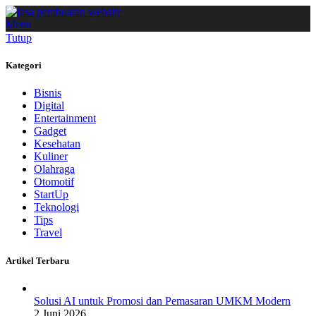
Menu
Tutup
Kategori
Bisnis
Digital
Entertainment
Gadget
Kesehatan
Kuliner
Olahraga
Otomotif
StartUp
Teknologi
Tips
Travel
Artikel Terbaru
Solusi AI untuk Promosi dan Pemasaran UMKM Modern
2 Juni 2026