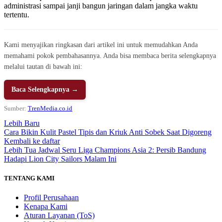
administrasi sampai janji bangun jaringan dalam jangka waktu
tertentu.
Kami menyajikan ringkasan dari artikel ini untuk memudahkan Anda
memahami pokok pembahasannya. Anda bisa membaca berita selengkapnya
melalui tautan di bawah ini:
Baca Selengkapnya →
Sumber:
TrenMedia.co.id
Lebih Baru
Cara Bikin Kulit Pastel Tipis dan Kriuk Anti Sobek Saat Digoreng
Kembali ke daftar
Lebih Tua
Jadwal Seru Liga Champions Asia 2: Persib Bandung
Hadapi Lion City Sailors Malam Ini
TENTANG KAMI
Profil Perusahaan
Kenapa Kami
Aturan Layanan (ToS)