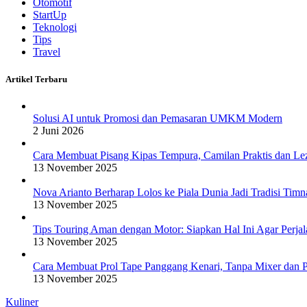
Otomotif
StartUp
Teknologi
Tips
Travel
Artikel Terbaru
Solusi AI untuk Promosi dan Pemasaran UMKM Modern
2 Juni 2026
Cara Membuat Pisang Kipas Tempura, Camilan Praktis dan Le
13 November 2025
Nova Arianto Berharap Lolos ke Piala Dunia Jadi Tradisi Timn
13 November 2025
Tips Touring Aman dengan Motor: Siapkan Hal Ini Agar Perj
13 November 2025
Cara Membuat Prol Tape Panggang Kenari, Tanpa Mixer dan P
13 November 2025
Kuliner