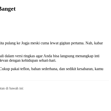
Banget
ta pulang ke Jogja meski cuma lewat gigitan pertama. Nah, kabar
li dalam versi ringkas agar Anda bisa langsung menangkap inti
levan dengan kehidupan sehari-hari.
 Cukup pakai teflon, bahan sederhana, dan sedikit kesabaran, kamu
an di bawah ini: