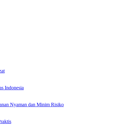
zat
as Indonesia
alanan Nyaman dan Minim Risiko
raktis