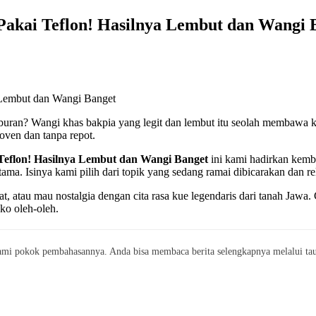
akai Teflon! Hasilnya Lembut dan Wangi 
uran? Wangi khas bakpia yang legit dan lembut itu seolah membawa ki
oven dan tanpa repot.
eflon! Hasilnya Lembut dan Wangi Banget
ini kami hadirkan kemba
a. Isinya kami pilih dari topik yang sedang ramai dibicarakan dan re
t, atau mau nostalgia dengan cita rasa kue legendaris dari tanah Jawa.
ko oleh-oleh.
mi pokok pembahasannya. Anda bisa membaca berita selengkapnya melalui taut