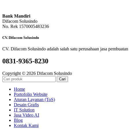
Bank Mandiri
Difacom Solusindo
No. Rek 1570005483236
CV. Difacom Solusindo
CV. Difacom Solusindo adalah salah satu perusahaan jasa pembuatan 
0831-9365-8230
Copyright © 2026 Difacom Solusindo
Cari
Home
Portofolio Website
Aturan Layanan (ToS)
Desain Grafis
IT Solution
Jasa Video AI
Blog
Kontak Kami