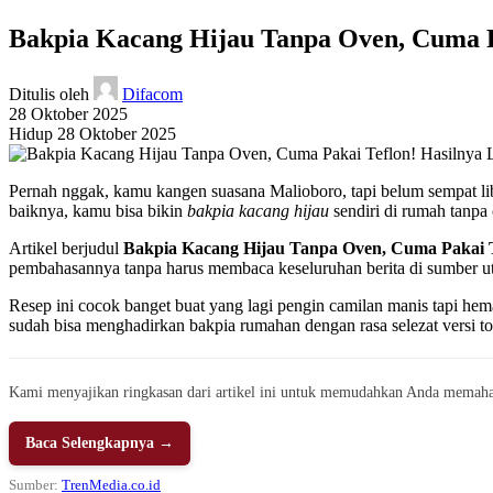
Bakpia Kacang Hijau Tanpa Oven, Cuma P
Ditulis oleh
Difacom
28 Oktober 2025
Hidup 28 Oktober 2025
Pernah nggak, kamu kangen suasana Malioboro, tapi belum sempat lib
baiknya, kamu bisa bikin
bakpia kacang hijau
sendiri di rumah tanpa 
Artikel berjudul
Bakpia Kacang Hijau Tanpa Oven, Cuma Pakai T
pembahasannya tanpa harus membaca keseluruhan berita di sumber utam
Resep ini cocok banget buat yang lagi pengin camilan manis tapi hema
sudah bisa menghadirkan bakpia rumahan dengan rasa selezat versi to
Kami menyajikan ringkasan dari artikel ini untuk memudahkan Anda memaha
Baca Selengkapnya →
Sumber:
TrenMedia.co.id