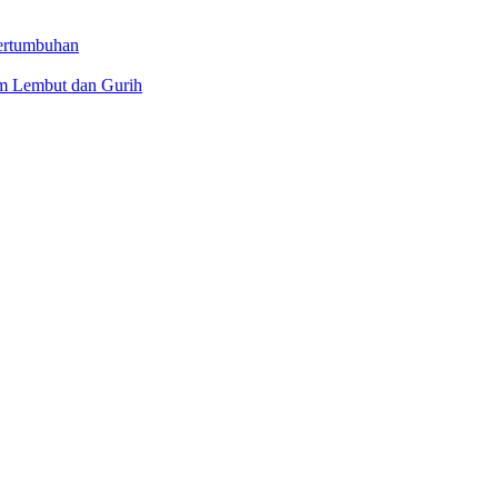
Pertumbuhan
m Lembut dan Gurih