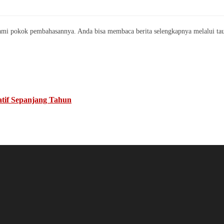
mi pokok pembahasannya. Anda bisa membaca berita selengkapnya melalui taut
atif Sepanjang Tahun