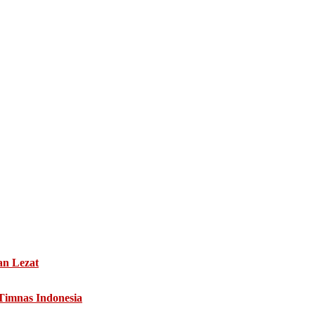
an Lezat
 Timnas Indonesia