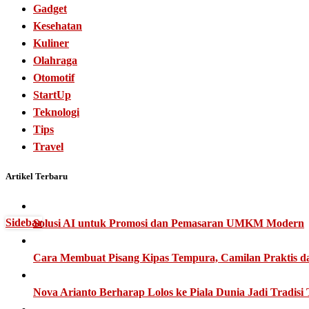
Gadget
Kesehatan
Kuliner
Olahraga
Otomotif
StartUp
Teknologi
Tips
Travel
Artikel Terbaru
Sidebar
Solusi AI untuk Promosi dan Pemasaran UMKM Modern
Cara Membuat Pisang Kipas Tempura, Camilan Praktis d
Nova Arianto Berharap Lolos ke Piala Dunia Jadi Tradisi