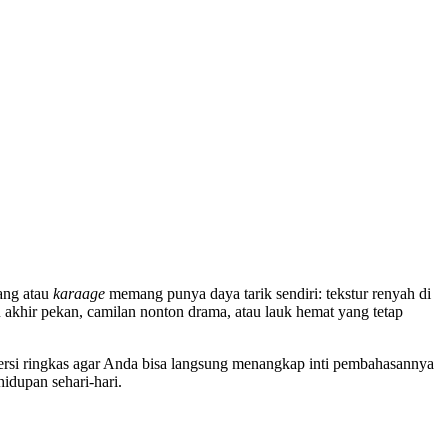
pang atau
karaage
memang punya daya tarik sendiri: tekstur renyah di
 akhir pekan, camilan nonton drama, atau lauk hemat yang tetap
ersi ringkas agar Anda bisa langsung menangkap inti pembahasannya
idupan sehari-hari.