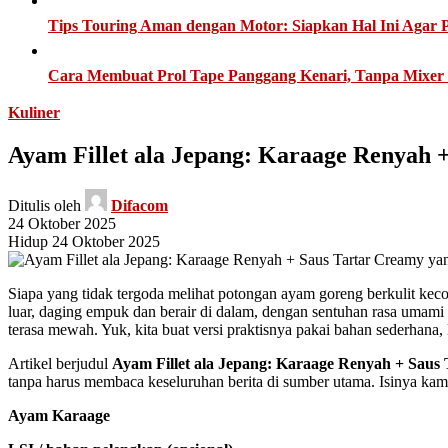
Tips Touring Aman dengan Motor: Siapkan Hal Ini Agar 
Cara Membuat Prol Tape Panggang Kenari, Tanpa Mixer 
Kuliner
Ayam Fillet ala Jepang: Karaage Renyah 
Ditulis oleh
Difacom
24 Oktober 2025
Hidup 24 Oktober 2025
Siapa yang tidak tergoda melihat potongan ayam goreng berkulit keco
luar, daging empuk dan berair di dalam, dengan sentuhan rasa umami 
terasa mewah. Yuk, kita buat versi praktisnya pakai bahan sederhana, 
Artikel berjudul
Ayam Fillet ala Jepang: Karaage Renyah + Saus
tanpa harus membaca keseluruhan berita di sumber utama. Isinya kami
Ayam Karaage